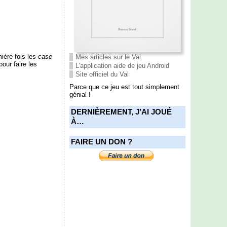
mière fois les
case
Mes articles sur le Val
pour faire les
L'application aide de jeu Android
Site officiel du Val
Parce que ce jeu est tout simplement
génial !
DERNIÈREMENT, J’AI JOUÉ
À…
FAIRE UN DON ?