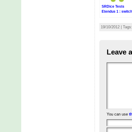
SRDice Tests
Etendus 1 : switc
entre 2 activity
19/10/2012 | Tags
Leave a
You can use
t