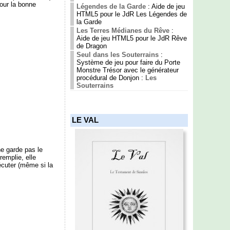
pour la bonne
Légendes de la Garde
: Aide de jeu
HTML5 pour le JdR Les Légendes de
la Garde
Les Terres Médianes du Rêve
:
Aide de jeu HTML5 pour le JdR Rêve
de Dragon
Seul dans les Souterrains
:
Système de jeu pour faire du Porte
Monstre Trésor avec le générateur
procédural de Donjon :
Les
Souterrains
LE VAL
 ne garde pas le
remplie, elle
écuter (même si la