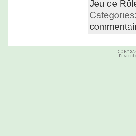
Jeu de Rôl
Categories
commentai
CC BY-SA
Powered 