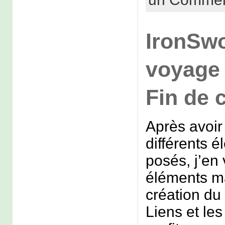
IronSwo
voyage 
Fin de 
Après avoir 
différents 
posés, j’en 
éléments m
création du
Liens et le