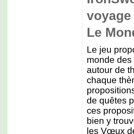
voyage 
Le Mon
Le jeu prop
monde des 
autour de t
chaque thèm
proposition
de quêtes 
ces proposi
bien y trouv
les Vœux de