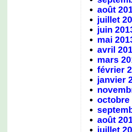
août 20
juillet 2
juin 201
mai 201
avril 20
mars 20
février 
janvier 
novembr
octobre
septemb
août 20
juillet 2