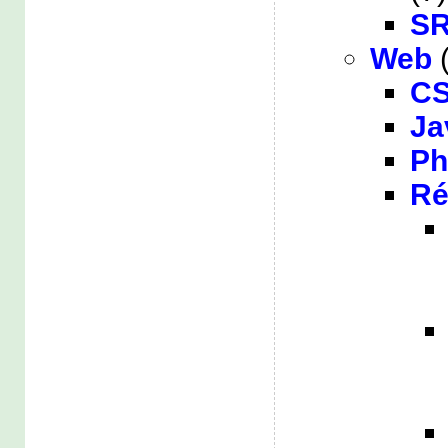
SR
Web
(
C
Ja
P
Ré