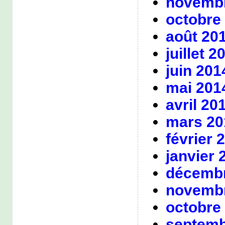
novembr
octobre
août 20
juillet 2
juin 201
mai 201
avril 20
mars 20
février 
janvier 
décembr
novembr
octobre
septemb