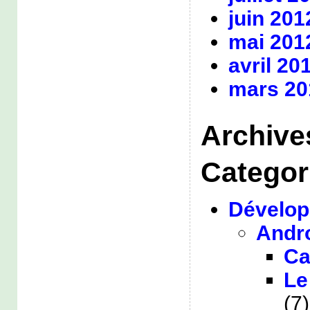
juin 201
mai 201
avril 20
mars 20
Archive
Categor
Dévelo
Andr
Ca
Le
(7)