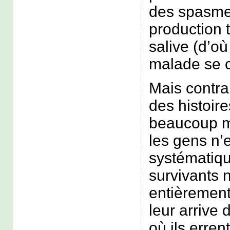
des spasme
production 
salive (d’où
malade se 
Mais contra
des histoire
beaucoup m
les gens n’
systématiq
survivants 
entièrement
leur arrive 
où ils erren