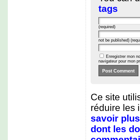
tags
(required)
not be published) (requ
Enregistrer mon no
navigateur pour mon p
Ce site util
réduire les 
savoir plus
dont les d
commentair