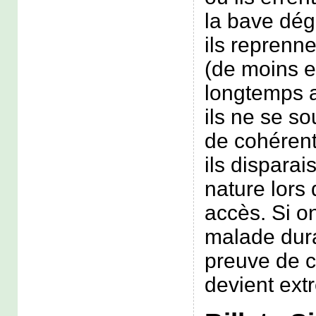
la bave dég
ils reprenne
(de moins 
longtemps a
ils ne se s
de cohérent
ils disparai
nature lors 
accès. Si o
malade duran
preuve de c
devient ext