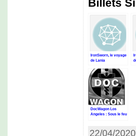
Billets S
IronSworn, le voyage
I
de Lania
d
DocWagon Los
Angeles : Sous le feu
des Projecteurs,
contexte et création
22/04/2020 