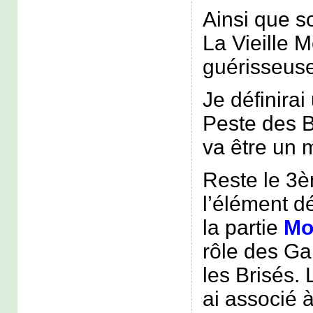
Ainsi que s
La Vieille M
guérisseuse
Je définirai
Peste des 
va être un 
Reste le 3è
l’élément d
la partie
Mo
rôle des Ga
les Brisés. 
ai associé 