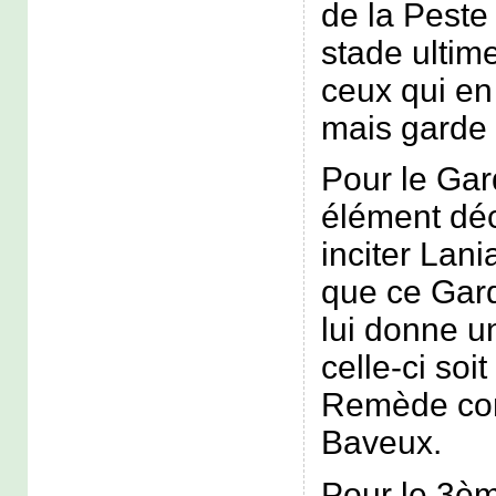
de la Peste
stade ultime
ceux qui en
mais garde 
Pour le Gar
élément déc
inciter Lania
que ce Gar
lui donne u
celle-ci soi
Remède con
Baveux.
Pour le 3èm