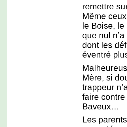
remettre su
Même ceux 
le Boise, le
que nul n’a 
dont les dé
éventré plu
Malheureuse
Mère, si do
trappeur n’
faire contre
Baveux…
Les parents