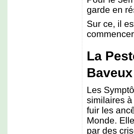
garde en ré
Sur ce, il e
commencer
La Pest
Baveux
Les Symptô
similaires à
fuir les anc
Monde. Elle
par des cris