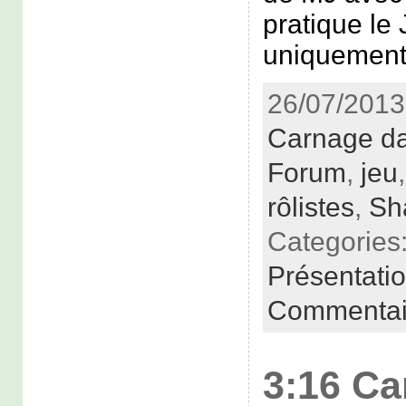
pratique le
uniquement 
26/07/2013
Carnage da
Forum
,
jeu
rôlistes
,
Sh
Categories
Présentati
Commentai
3:16 Ca