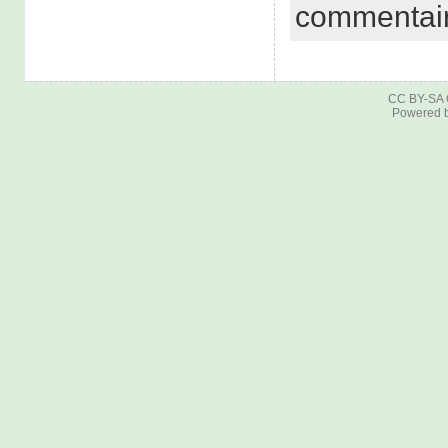
commentai
CC BY-SA
Powered 