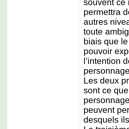
souvent ce 
permettra de
autres nivea
toute ambig
biais que l
pouvoir exp
l’intention 
personnage
Les deux p
sont ce que
personnage
peuvent perc
desquels ils