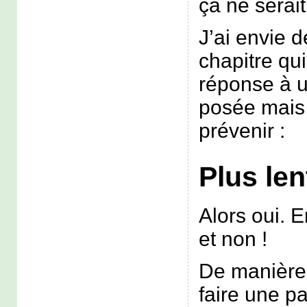
ça ne serait
J’ai envie d
chapitre qu
réponse à u
posée mais 
prévenir :
Plus len
Alors oui. 
et non !
De manière 
faire une pa