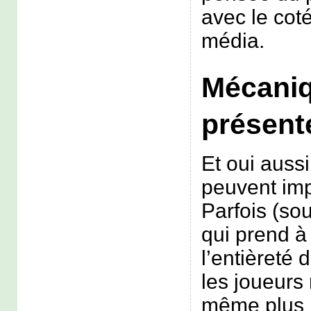
avec le coté
média.
Mécani
présent
Et oui auss
peuvent imp
Parfois (sou
qui prend à
l’entièreté
les joueurs
même plus l