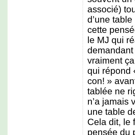
associé) to
d’une table 
cette pensé
le MJ qui ré
demandant a
vraiment ça 
qui répond 
con! » avant
tablée ne ri
n’a jamais 
une table d
Cela dit, le 
pensée du 