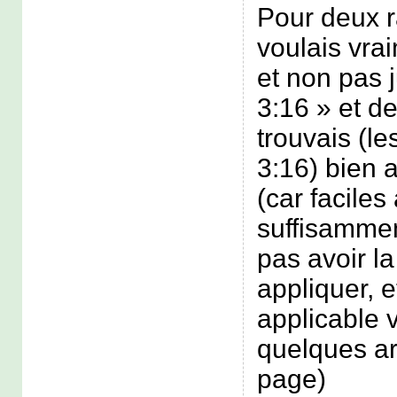
Pour deux ra
voulais vrai
et non pas j
3:16 » et de
trouvais (l
3:16) bien 
(car faciles
suffisammen
pas avoir l
appliquer, e
applicable 
quelques ar
page)