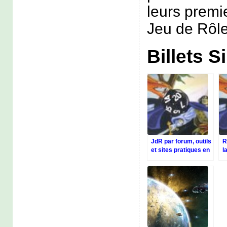
leurs premi
Jeu de Rôle
Billets S
JdR par forum, outils
R
et sites pratiques en
l
ligne