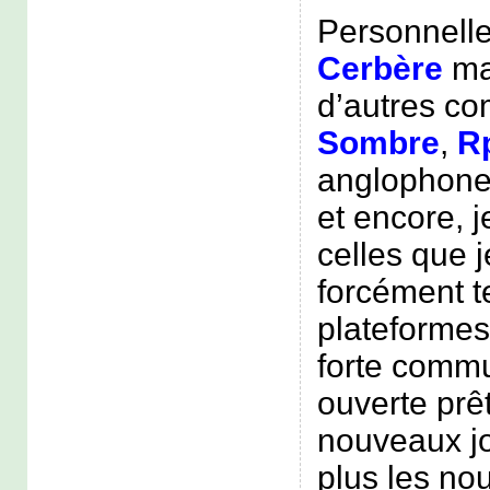
Personnelle
Cerbère
mai
d’autres 
Sombre
,
R
anglophone
et encore, j
celles que j
forcément te
plateformes
forte commu
ouverte prêt
nouveaux jo
plus les n