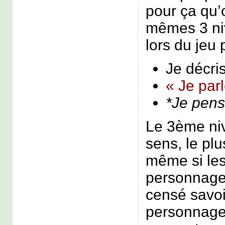
pour ça qu’
mêmes 3 n
lors du jeu 
Je décris
« Je par
*Je pen
Le 3ème ni
sens, le plu
même si les
personnage
censé savo
personnage 