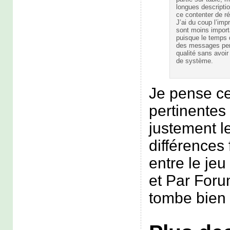
longues descripti
ce contenter de r
J’ai du coup l’im
sont moins import
puisque le temps d
des messages perm
qualité sans avoi
de système.
Je pense ce
pertinentes 
justement l
différences
entre le jeu
et Par Foru
tombe bien 