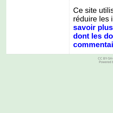
Ce site util
réduire les 
savoir plus
dont les d
commentair
CC BY-SA
Powered 