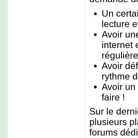
Un certa
lecture et
Avoir un
internet 
régulièr
Avoir dé
rythme d
Avoir un
faire !
Sur le dernie
plusieurs p
forums dédi