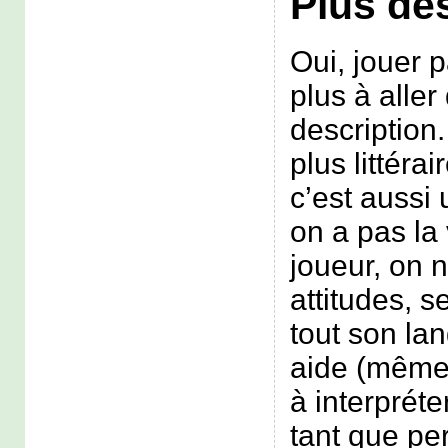
Plus des
Oui, jouer 
plus à aller
description.
plus littéra
c’est aussi
on a pas la 
joueur, on n
attitudes, s
tout son la
aide (même
à interpréter
tant que pe