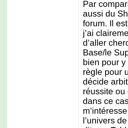
Par compara
aussi du Sh
forum. Il e
j’ai clairem
d’aller cher
Base/le Sup
bien pour y 
règle pour u
décide arbi
réussite ou
dans ce cas
m’intéresse 
l’univers d