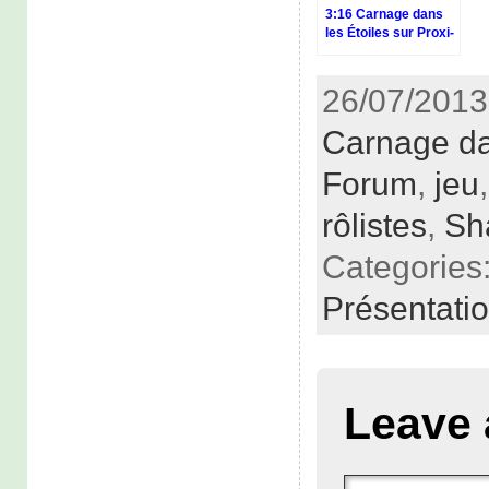
3:16 Carnage dans
les Étoiles sur Proxi-
Jeux
26/07/2013
Carnage da
Forum
,
jeu
rôlistes
,
Sh
Categories
Présentati
Leave 