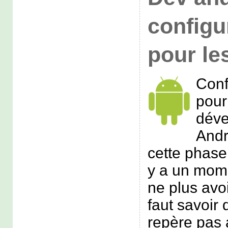
configu
pour le
Conf
pour
dév
Andr
cette phase 
y a un mome
ne plus avoir
faut savoir 
repère pas