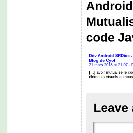
Android
Mutuali
code Ja
Dév Android SRDice : 
Blog de Cyol
21 mars 2013 at 21:07
· 
[…] avoir mutualisé le co
éléments visuels composa
Leave 