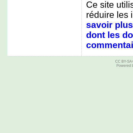
Ce site util
réduire les 
savoir plus
dont les d
commentair
CC BY-SA
Powered 