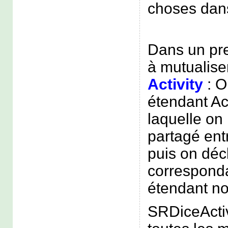
choses dans
Dans un pre
à mutualise
Activity
: O
étendant Ac
laquelle on
partagé ent
puis on décl
correspond
étendant no
SRDiceActiv