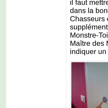
il faut mett
dans la bon
Chasseurs 
supplémenta
Monstre-Toi 
Maître des 
indiquer un