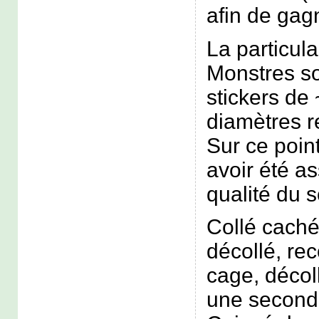
afin de gagn
La particula
Monstres so
stickers de
diamètres r
Sur ce poin
avoir été a
qualité du s
Collé caché
décollé, rec
cage, décol
une second