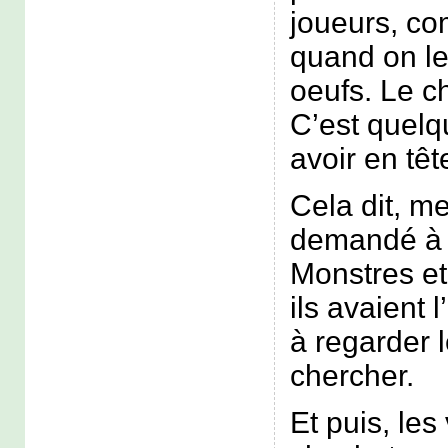
joueurs, c
quand on l
oeufs. Le c
C’est quelqu
avoir en têt
Cela dit, m
demandé à 
Monstres et 
ils avaient l
à regarder 
chercher.
Et puis, les