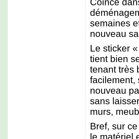
Coincé dans
déménagem
semaines et
nouveau sa
Le sticker «
tient bien 
tenant très 
facilement, 
nouveau par
sans laisser
murs, meubl
Bref, sur ce 
le matériel 