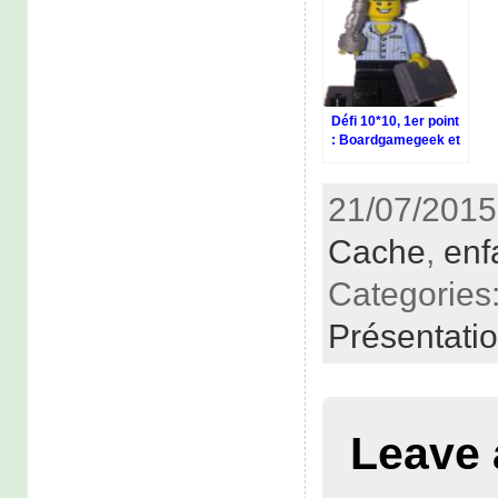
Défi 10*10, 1er point
: Boardgamegeek et
le Val
21/07/2015
Cache
,
enf
Categories
Présentati
Leave 