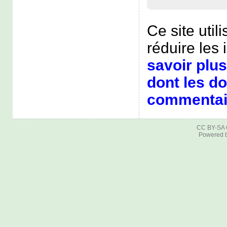
Ce site util
réduire les 
savoir plus
dont les d
commentair
CC BY-SA
Powered 