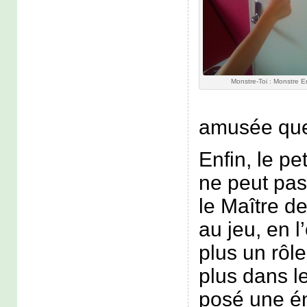
Monstre-Toi : Monstre 
amusée que 
Enfin, le pet
ne peut pas
le Maître d
au jeu, en l
plus un rôle
plus dans le
posé une é