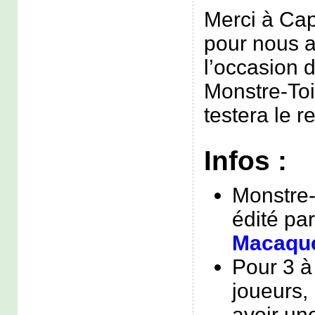
Merci à Ca
pour nous a
l’occasion 
Monstre-Toi
testera le 
Infos :
Monstre-
édité pa
Macaqu
Pour 3 à
joueurs, i
avoir un