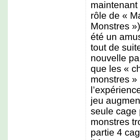
maintenant (
rôle de « M
Monstres »)
été un amus
tout de suit
nouvelle par
que les « c
monstres »
l’expérience
jeu augment
seule cage 
monstres t
partie 4 ca