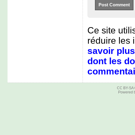
Ce site util
réduire les 
savoir plus
dont les d
commentair
CC BY-SA
Powered 