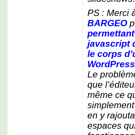
PS : Merci 
BARGEO
p
permettant
javascript
le corps d’
WordPress
Le problème
que l’éditeu
même ce qu’
simplement 
en y rajouta
espaces qui