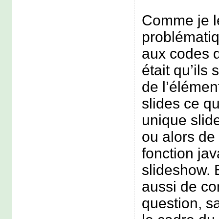
Comme je le
problématiq
aux codes q
était qu’ils 
de l’élémen
slides ce qu
unique sli
ou alors de 
fonction jav
slideshow. 
aussi de con
question, s