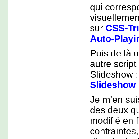
qui corresp
visuellemen
sur
CSS-Tr
Auto-Playi
Puis de là u
autre script
Slideshow 
Slideshow
Je m’en sui
des deux qu
modifié en 
contraintes