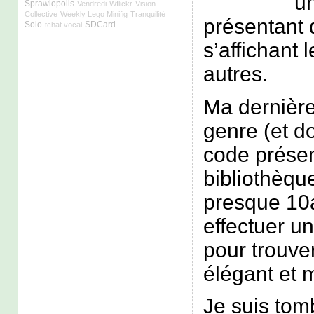
u
Sprawlopolis
Vendredi
Wflickr
Vision
Collective
Weekly Lego Minifig
Tranquilité
présentant
Solo
SDCard
tchat vocal
s’affichant 
autres.
Ma dernièr
genre (et d
code prése
bibliothèqu
presque 10a
effectuer u
pour trouve
élégant et 
Je suis tom