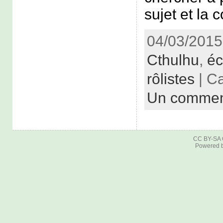
sujet et la 
04/03/2015
Cthulhu
,
éc
rôlistes
| C
Un commen
CC BY-SA
Powered 