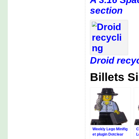
section
Droid recy
Billets S
Weekly Lego Minifig
C
et plugin Dotclear
L