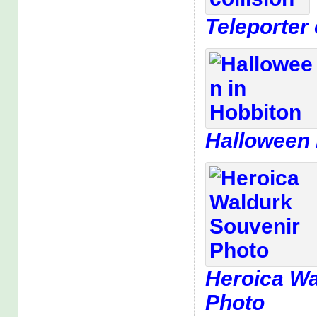
Teleporter 
Halloween 
Heroica Wa
Photo