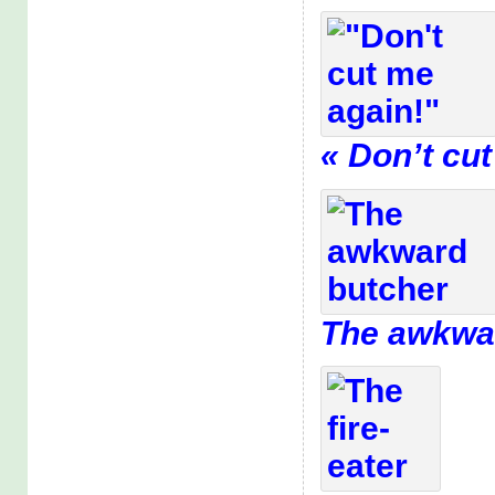
« Don’t cut
The awkwa