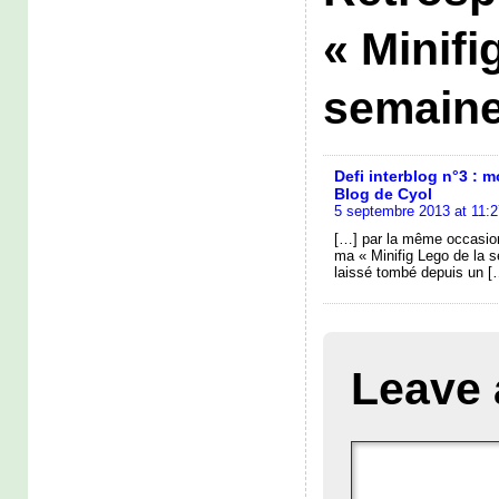
« Minifi
semaine
Defi interblog n°3 : 
Blog de Cyol
5 septembre 2013 at 11:2
[…] par la même occasion
ma « Minifig Lego de la 
laissé tombé depuis un [
Leave 