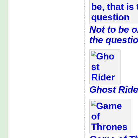
Not to be or
the questi
Ghost Ride