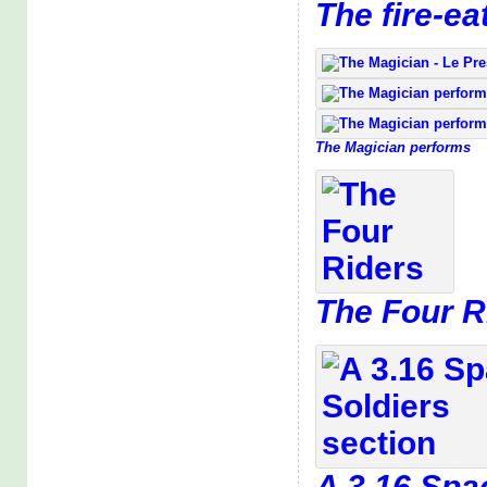
The fire-ea
The Magician performs
The Four R
A 3.16 Spa