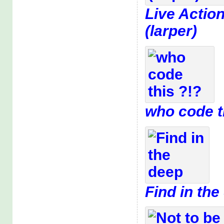
Live Actio
(larper)
who code t
Find in the