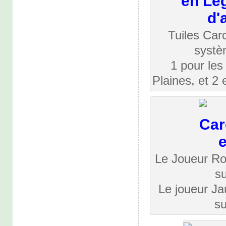
Tuiles Car
systè
1 pour les
Plaines, et 2 
Le Joueur Ro
su
Le joueur J
su