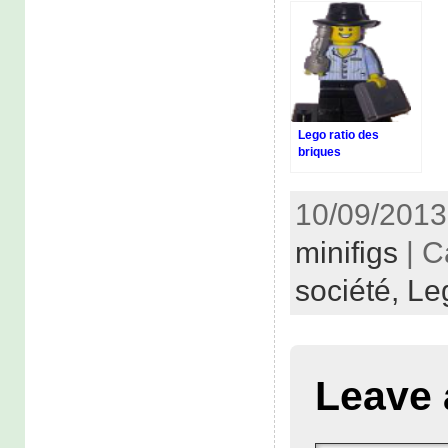
Lego ratio des
briques
10/09/2013
minifigs
| C
société,
Le
Leave 