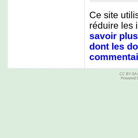
Ce site util
réduire les 
savoir plus
dont les d
commentair
CC BY-SA
Powered 