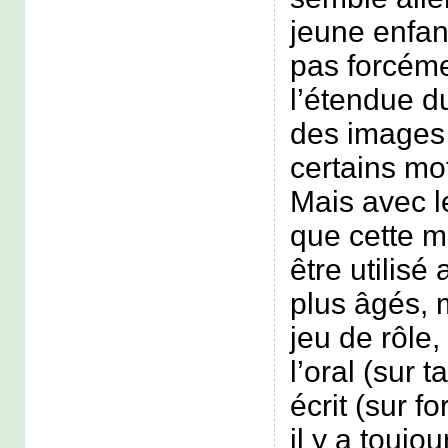
jeune enfan
pas forcéme
l’étendue d
des images 
certains mo
Mais avec l
que cette m
être utilisé
plus âgés, 
jeu de rôle,
l’oral (sur 
écrit (sur f
il y a toujou