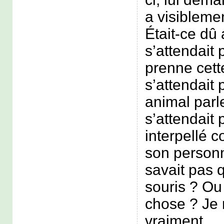
a visibleme
Était-ce dû a
s’attendait 
prenne cette
s’attendait 
animal parle
s’attendait 
interpellé 
son personn
savait pas q
souris ? Ou
chose ? Je 
vraiment.