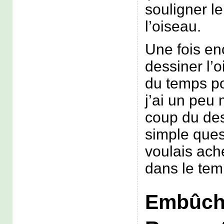
souligner l
l’oiseau.
Une fois enc
dessiner l’o
du temps po
j’ai un peu 
coup du des
simple ques
voulais ach
dans le tem
Embûch