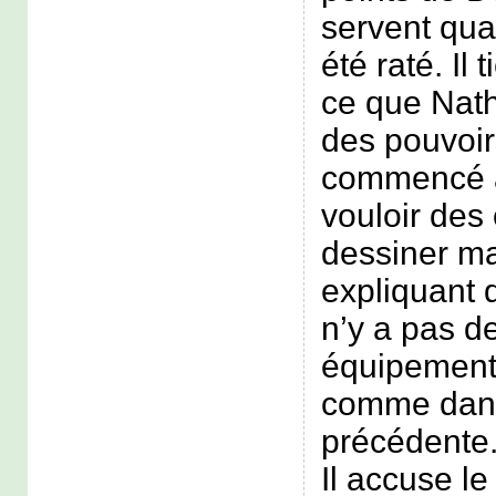
servent qua
été raté. Il
ce que Nat
des pouvoir
commencé à 
vouloir des 
dessiner mai
expliquant q
n’y a pas d
équipement
comme dans
précédente
Il accuse le