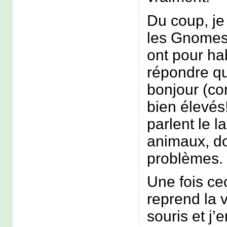
Du coup, je
les Gnomes 
ont pour ha
répondre qu
bonjour (co
bien élevés!
parlent le l
animaux, do
problèmes.
Une fois cec
reprend la v
souris et j