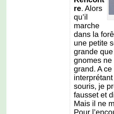
re
. Alors
qu’il
marche
dans la forê
une petite s
grande que 
gnomes ne s
grand. A c
interprétant
souris, je 
fausset et d
Mais il ne 
Pour l’enco