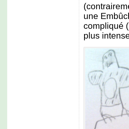
(contrairem
une Embûch
compliqué (
plus intense