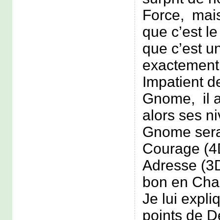
Force, mais
que c’est l
que c’est un
exactement
Impatient d
Gnome, il ac
alors ses n
Gnome sera
Courage (4
Adresse (3D
bon en Cha
Je lui expli
points de D