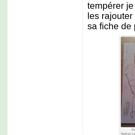
tempérer je 
les rajouter
sa fiche de
Fi
Nathan L