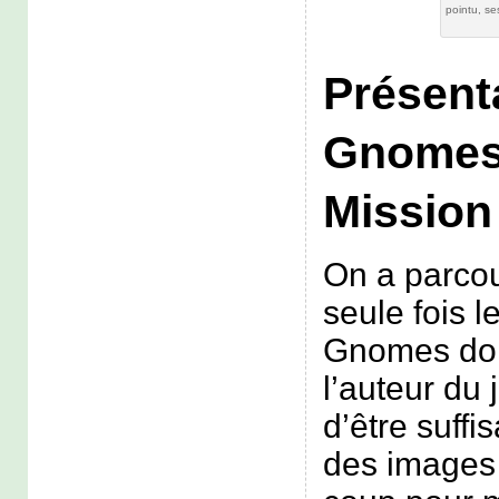
pointu, se
Présent
Gnomes 
Mission
On a parco
seule fois l
Gnomes dont
l’auteur du 
d’être suffis
des images 