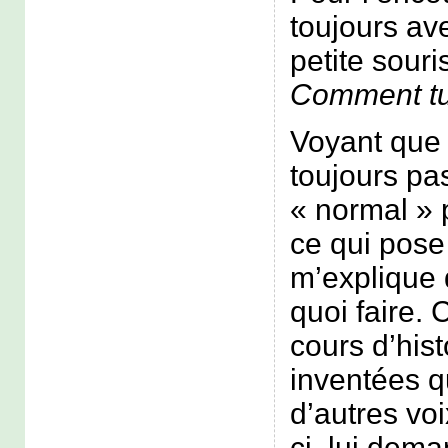
toujours ave
petite souri
Comment tu 
Voyant que
toujours pas
« normal » 
ce qui pose
m’explique q
quoi faire. 
cours d’hist
inventées q
d’autres voi
ci, lui deman