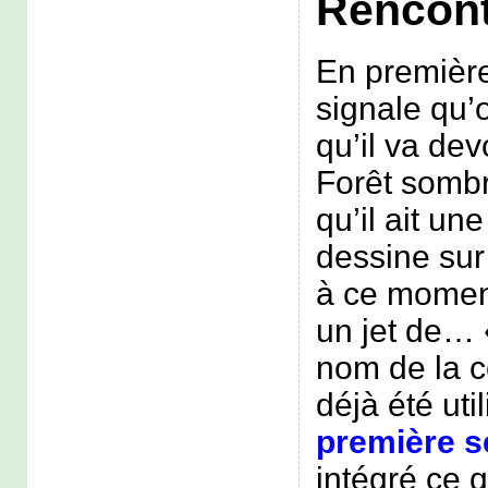
Rencon
En premièr
signale qu’o
qu’il va dev
Forêt sombre
qu’il ait une
dessine sur
à ce moment)
un jet de…
nom de la 
déjà été uti
première s
intégré ce qu