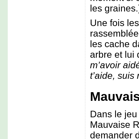
les graines.
Une fois le
rassemblées,
les cache d
arbre et lui 
m’avoir aid
t’aide, suis 
Mauvais
Dans le je
Mauvaise R
demander de