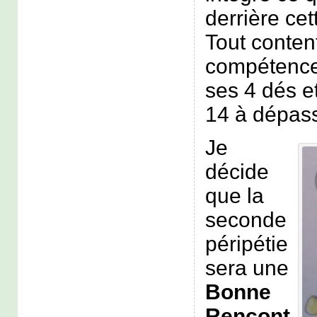
derrière ce
Tout content
compétence 
ses 4 dés e
14 à dépass
Je
décide
que la
seconde
péripétie
sera une
Bonne
Rencont