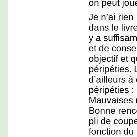
on peut jou
Je n’ai rie
dans le livr
y a suffisa
et de conse
objectif et 
péripéties. 
d’ailleurs à
péripéties 
Mauvaises r
Bonne renco
pli de coupe
fonction du