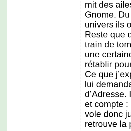
mit des ail
Gnome. Du 
univers ils 
Reste que 
train de to
une certain
rétablir pou
Ce que j’ex
lui demanda
d’Adresse. 
et compte : 
vole donc ju
retrouve la 