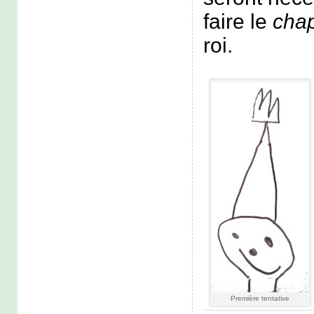
faire le
cha
roi.
Première tentative