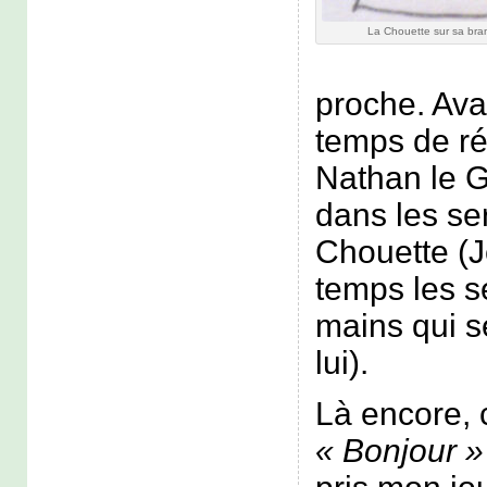
La Chouette sur sa bra
proche. Avan
temps de ré
Nathan le G
dans les se
Chouette (
temps les s
mains qui se
lui).
Là encore,
« Bonjour »