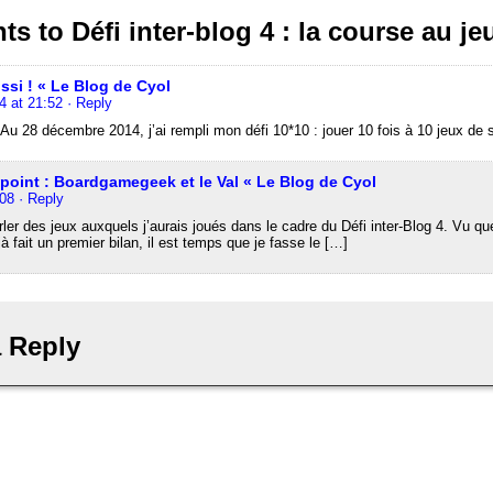
s to Défi inter-blog 4 : la course au je
ussi ! « Le Blog de Cyol
4 at 21:52
· Reply
 Au 28 décembre 2014, j’ai rempli mon défi 10*10 : jouer 10 fois à 10 jeux de 
r point : Boardgamegeek et le Val « Le Blog de Cyol
:08
· Reply
ler des jeux auxquels j’aurais joués dans le cadre du Défi inter-Blog 4. Vu qu
à fait un premier bilan, il est temps que je fasse le […]
 Reply