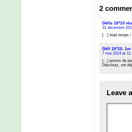
2 comment
Défis 10*10 ré
31 décembre 201
[…] était temps !
Défi 10*10, 1e
7 mai 2014 at 11
[…] promis de par
Ddschutz, ont déj
Leave a