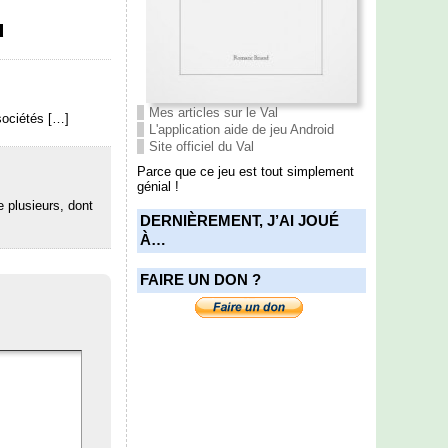
u
Mes articles sur le Val
sociétés […]
L'application aide de jeu Android
Site officiel du Val
Parce que ce jeu est tout simplement
génial !
e plusieurs, dont
DERNIÈREMENT, J’AI JOUÉ
À…
FAIRE UN DON ?