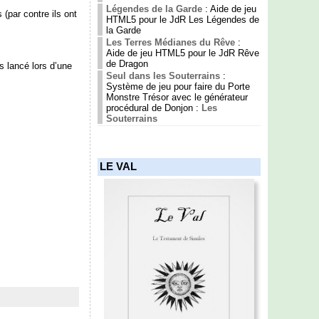
Légendes de la Garde
: Aide de jeu
 (par contre ils ont
HTML5 pour le JdR Les Légendes de
la Garde
Les Terres Médianes du Rêve
:
Aide de jeu HTML5 pour le JdR Rêve
de Dragon
is lancé lors d’une
Seul dans les Souterrains
:
Système de jeu pour faire du Porte
Monstre Trésor avec le générateur
procédural de Donjon :
Les
Souterrains
LE VAL