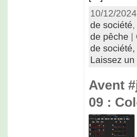
10/12/2024
de société
de pêche
|
de société
Laissez un
Avent #
09 : Co