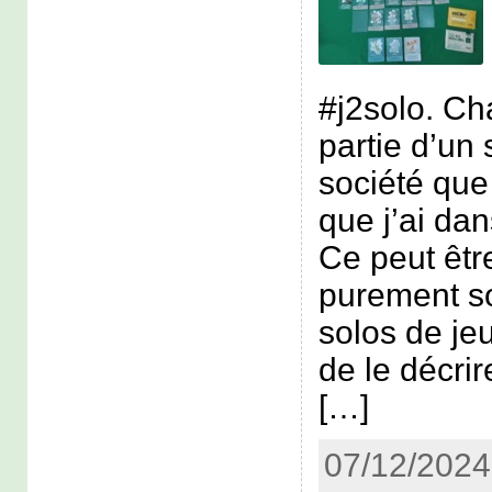
#j2solo. Ch
partie d’un 
société que 
que j’ai dan
Ce peut êtr
purement s
solos de jeu
de le décr
[…]
07/12/2024