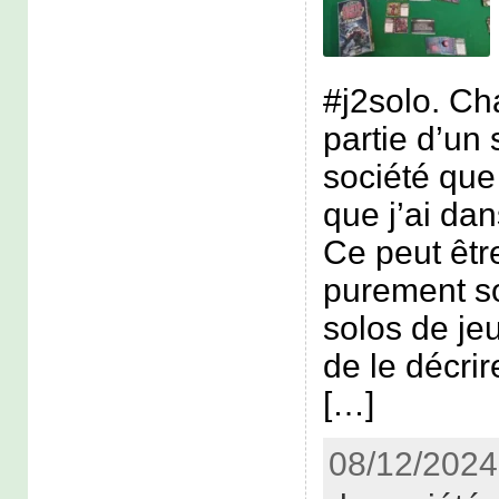
#j2solo. Ch
partie d’un 
société que 
que j’ai dan
Ce peut êtr
purement s
solos de jeu
de le décr
[…]
08/12/2024