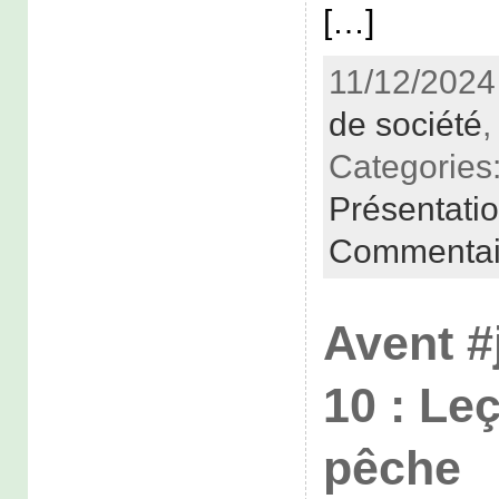
[…]
11/12/2024
de société
Categories
Présentati
Commentai
Avent #
10 : Le
pêche