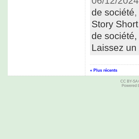
06/12/2024
de société
Story Short
de société
Laissez un
« Plus récents
CC BY-SA
Powered 