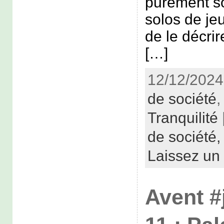
purement s
solos de jeu
de le décr
[…]
12/12/2024
de société
Tranquilité
de société
Laissez un
Avent #