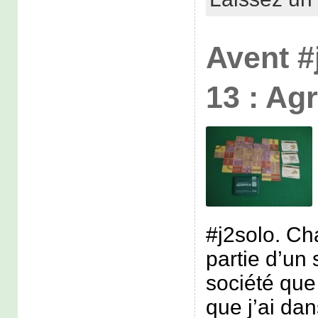
Avent #
13 : Ag
#j2solo. Ch
partie d’un 
société que 
que j’ai dan