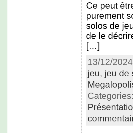
Ce peut êtr
purement s
solos de jeu
de le décr
[…]
13/12/2024
jeu
,
jeu de 
Megalopoli
Categories
Présentati
commentai