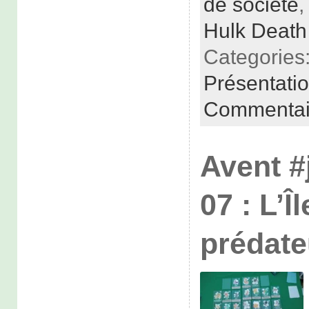
de société
Hulk Death
Categories
Présentati
Commentai
Avent #
07 : L’Î
prédate