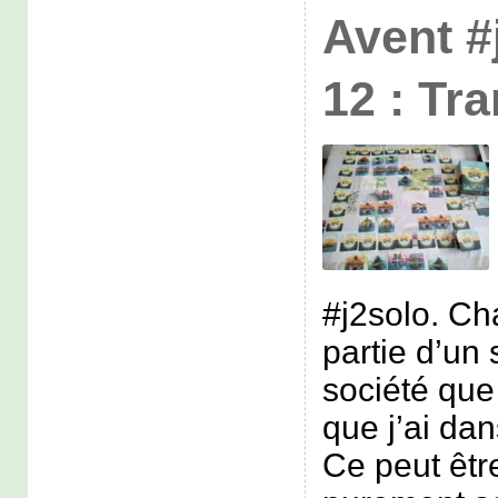
Avent #
12 : Tra
#j2solo. Ch
partie d’un 
société que 
que j’ai dan
Ce peut êtr