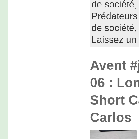
de société
Prédateurs
de société
Laissez un
Avent #
06 : Lo
Short C
Carlos