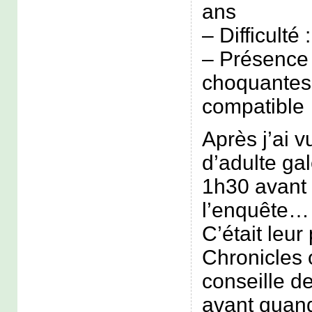
ans
– Difficulté 
– Présence
choquantes 
compatible
Après j’ai 
d’adulte ga
1h30 avant 
l’enquête…
C’était leur
Chronicles 
conseille de
avant quan