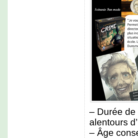
– Durée de 
alentours d
– Âge consei