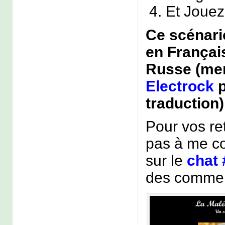
Et Jouez
Ce scénari
en Françai
Russe (me
Electrock
p
traduction)
Pour vos re
pas à me co
sur le
chat 
des comment