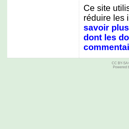
Ce site util
réduire les 
savoir plus
dont les d
commentair
CC BY-SA
Powered 