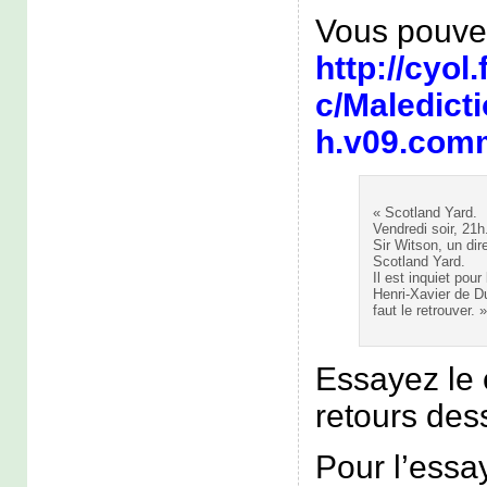
Vous pouvez
http://cyol
c/Maledic
h.v09.com
« Scotland Yard.
Vendredi soir, 21h
Sir Witson, un dir
Scotland Yard.
Il est inquiet pour
Henri-Xavier de D
faut le retrouver. 
Essayez le 
retours des
Pour l’essay