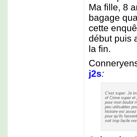
Ma fille, 8 
bagage quan
cette enquê
début puis 
la fin.
Conneryensl
j2s
:
C’est super. Je tr
of Crime super et j
pour mon boulot m
peu utilisables p
histoire est assez
pour qu’ils fassen
soit trop facile n