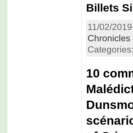
Billets S
11/02/2019
Chronicles
Categories
10 comm
Malédic
Dunsmo
scénari