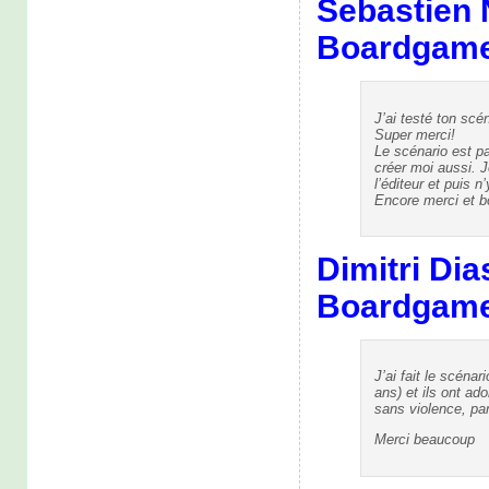
Sebastien
Boardgam
J’ai testé ton scén
Super merci!
Le scénario est p
créer moi aussi. J
l’éditeur et puis n
Encore merci et b
Dimitri Dia
Boardgam
J’ai fait le scéna
ans) et ils ont ado
sans violence, parf
Merci beaucoup