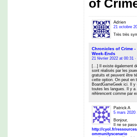
of Crim
Adrien
21 octobre 2
Très très sy
Chronicles of Crime -
Week-Ends
21 février 2022 at 00:31
·
[…] Il existe également 
sont réalisés par les jo
gratuits et peuvent être t
cette option. On peut en 
BoardGameGeek ici. Il y 
toutes les langues. Il y a
référencent comme par exe
Patrick A
5 mars 2020 
Bonjour,
Il ne se passe
http://cyol.fr/ressourc
ommunityscenario