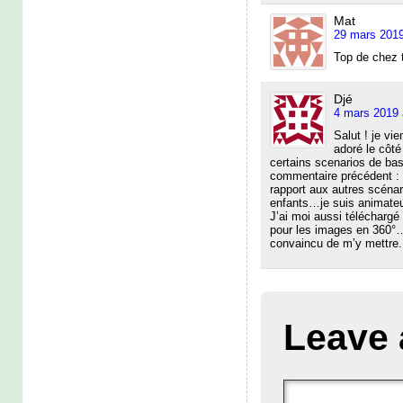
Mat
29 mars 2019
Top de chez 
Djé
4 mars 2019 
Salut ! je vie
adoré le côté
certains scenarios de base
commentaire précédent : il
rapport aux autres scénari
enfants…je suis animateur
J’ai moi aussi téléchargé 
pour les images en 360°…
convaincu de m’y mettre.
Leave 