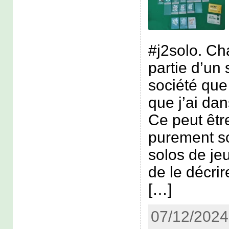
#j2solo. Ch
partie d’un 
société que 
que j’ai dan
Ce peut êtr
purement s
solos de jeu
de le décr
[…]
07/12/2024