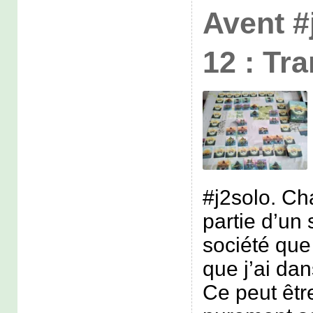
Avent #
12 : Tra
#j2solo. Ch
partie d’un 
société que 
que j’ai dan
Ce peut êtr