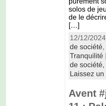
purement s
solos de jeu
de le décr
[…]
12/12/2024
de société
Tranquilité
de société
Laissez un
Avent #