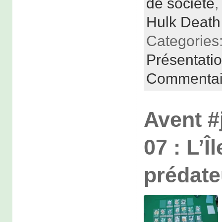
de société
Hulk Death
Categories
Présentati
Commentai
Avent #
07 : L’Î
prédate