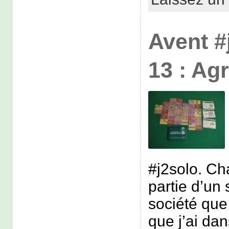
Avent #
13 : Ag
#j2solo. Ch
partie d’un 
société que 
que j’ai dan