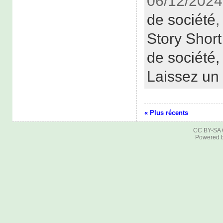
06/12/2024
de société
Story Short
de société
Laissez un
« Plus récents
CC BY-SA
Powered 