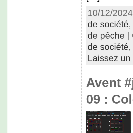
10/12/2024
de société
de pêche
|
de société
Laissez un
Avent #
09 : Co