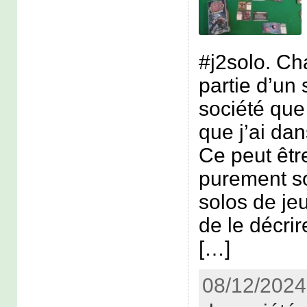
#j2solo. Ch
partie d’un 
société que 
que j’ai dan
Ce peut êtr
purement s
solos de jeu
de le décr
[…]
08/12/2024