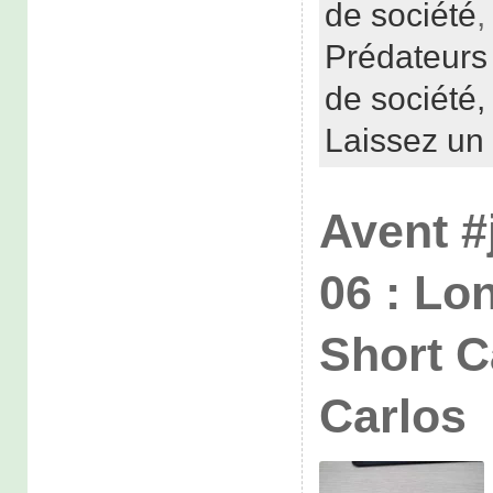
de société
Prédateurs
de société
Laissez un
Avent #
06 : Lo
Short C
Carlos