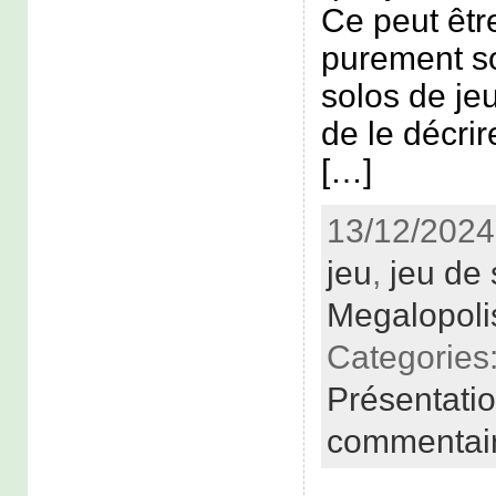
Ce peut êtr
purement s
solos de jeu
de le décr
[…]
13/12/2024
jeu
,
jeu de 
Megalopoli
Categories
Présentati
commentai